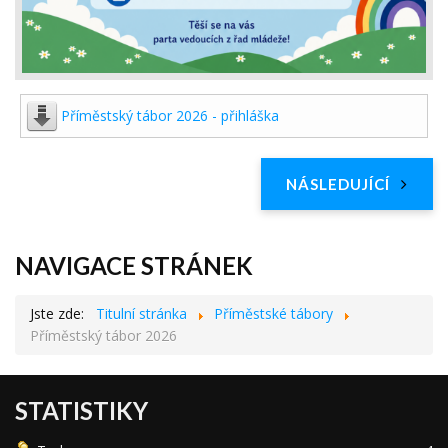
Příměstský tábor 2026 - přihláška
NÁSLEDUJÍCÍ
NAVIGACE STRÁNEK
Jste zde:
Titulní stránka
Příměstské tábory
Příměstský tábor 2026
STATISTIKY