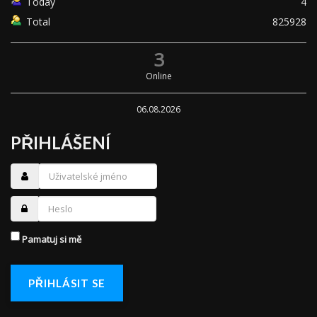
Today
4
Total
825928
3
Online
06.08.2026
PŘIHLÁŠENÍ
Pamatuj si mě
PŘIHLÁSIT SE