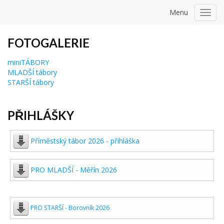
Menu
Toggl
navig
FOTOGALERIE
miniTÁBORY
MLADŠÍ tábory
STARŠÍ tábory
PŘIHLÁŠKY
Příměstský tábor 2026 - přihláška
PRO MLADŠÍ - Měřín 2026
PRO STARŠÍ - Borovník 2026