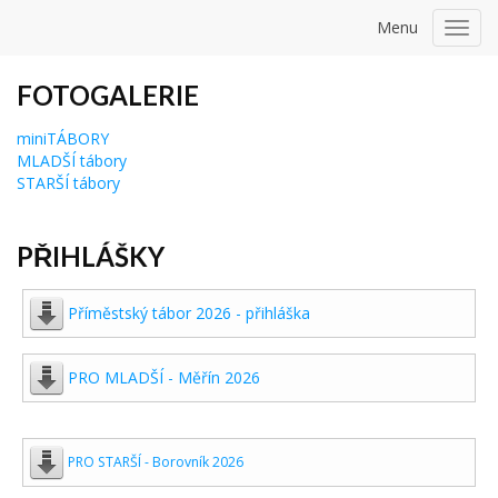
Menu
Toggl
navig
FOTOGALERIE
miniTÁBORY
MLADŠÍ tábory
STARŠÍ tábory
PŘIHLÁŠKY
Příměstský tábor 2026 - přihláška
PRO MLADŠÍ - Měřín 2026
PRO STARŠÍ - Borovník 2026