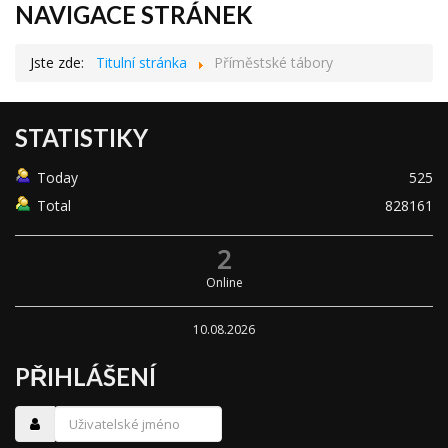
NAVIGACE STRÁNEK
Jste zde:
Titulní stránka
Příměstské tábory
STATISTIKY
Today
525
Total
828161
2
Online
10.08.2026
PŘIHLÁŠENÍ