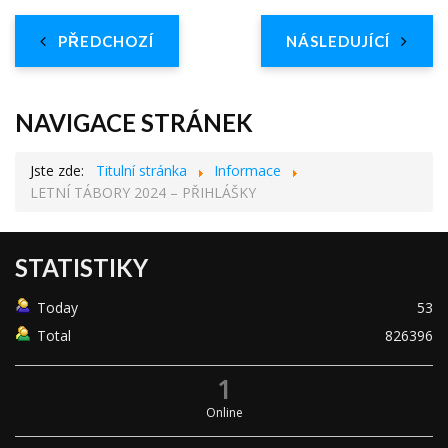
PŘEDCHOZÍ
NÁSLEDUJÍCÍ
NAVIGACE STRÁNEK
Jste zde:
Titulní stránka
Informace
LETNÍ TÁBORY 2024 – PŘIHLÁŠKY
STATISTIKY
Today
53
Total
826396
1
Online