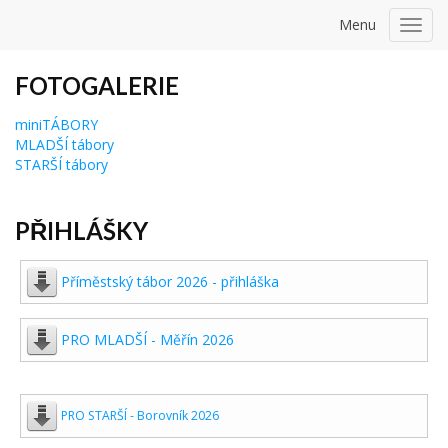
Menu
Toggl
navig
FOTOGALERIE
miniTÁBORY
MLADŠÍ tábory
STARŠÍ tábory
PŘIHLÁŠKY
Příměstský tábor 2026 - přihláška
PRO MLADŠÍ - Měřín 2026
PRO STARŠÍ - Borovník 2026