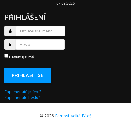
07.08.2026
PŘIHLÁŠENÍ
Pamatuj si mě
PŘIHLÁSIT SE
Zapomenuté jméno?
Zapomenuté heslo?
© 2026
Farnost Velká Bíteš