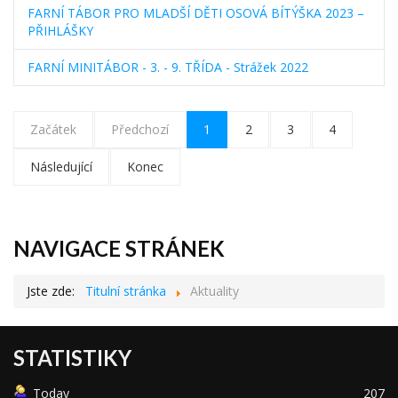
FARNÍ TÁBOR PRO MLADŠÍ DĚTI OSOVÁ BÍTÝŠKA 2023 –
PŘIHLÁŠKY
FARNÍ MINITÁBOR - 3. - 9. TŘÍDA - Strážek 2022
Začátek
Předchozí
1
2
3
4
Následující
Konec
NAVIGACE STRÁNEK
Jste zde:
Titulní stránka
Aktuality
STATISTIKY
Today
207