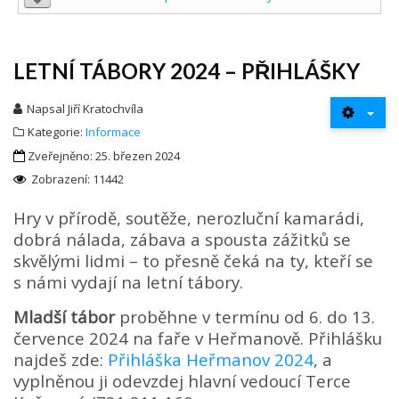
LETNÍ TÁBORY 2024 – PŘIHLÁŠKY
Napsal
Jiří Kratochvíla
Kategorie:
Informace
Zveřejněno: 25. březen 2024
Zobrazení: 11442
Hry v přírodě, soutěže, nerozluční kamarádi,
dobrá nálada, zábava a spousta zážitků se
skvělými lidmi – to přesně čeká na ty, kteří se
s námi vydají na letní tábory.
Mladší tábor
proběhne v termínu od 6. do 13.
července 2024 na faře v Heřmanově. Přihlášku
najdeš zde:
Přihláška Heřmanov 2024
, a
vyplněnou ji odevzdej hlavní vedoucí Terce