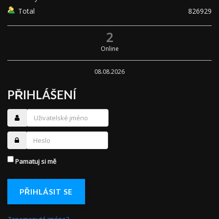
Total
826929
2
Online
08.08.2026
PŘIHLÁŠENÍ
Pamatuj si mě
PŘIHLÁSIT SE