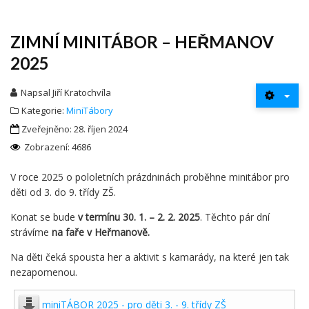
ZIMNÍ MINITÁBOR – HEŘMANOV
2025
Napsal
Jiří Kratochvíla
Kategorie:
MiniTábory
Zveřejněno: 28. říjen 2024
Zobrazení: 4686
V roce 2025 o pololetních prázdninách proběhne minitábor pro
děti od 3. do 9. třídy ZŠ.
Konat se bude
v termínu 30. 1. – 2. 2. 2025
. Těchto pár dní
strávíme
na faře v Heřmanově.
Na děti čeká spousta her a aktivit s kamarády, na které jen tak
nezapomenou.
miniTÁBOR 2025 - pro děti 3. - 9. třídy ZŠ