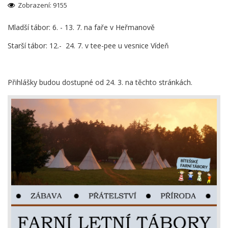
Zobrazení: 9155
Mladší tábor: 6. - 13. 7. na faře v Heřmanově
Starší tábor: 12.- 24. 7. v tee-pee u vesnice Vídeň
Přihlášky budou dostupné od 24. 3. na těchto stránkách.