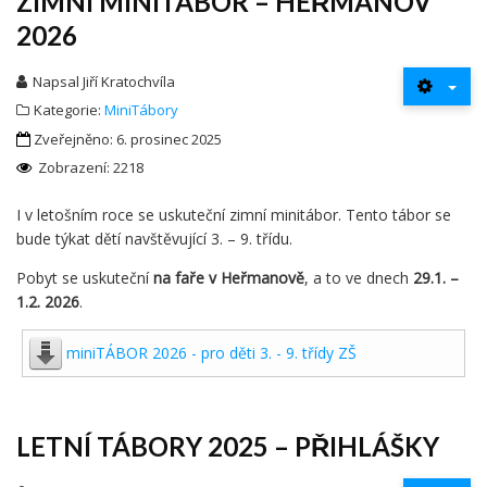
ZIMNÍ MINITÁBOR – HEŘMANOV
2026
Napsal
Jiří Kratochvíla
Kategorie:
MiniTábory
Zveřejněno: 6. prosinec 2025
Zobrazení: 2218
I v letošním roce se uskuteční zimní minitábor. Tento tábor se
bude týkat dětí navštěvující 3. – 9. třídu.
Pobyt se uskuteční
na faře v Heřmanově
, a to ve dnech
29.1. –
1.2. 2026
.
miniTÁBOR 2026 - pro děti 3. - 9. třídy ZŠ
LETNÍ TÁBORY 2025 – PŘIHLÁŠKY