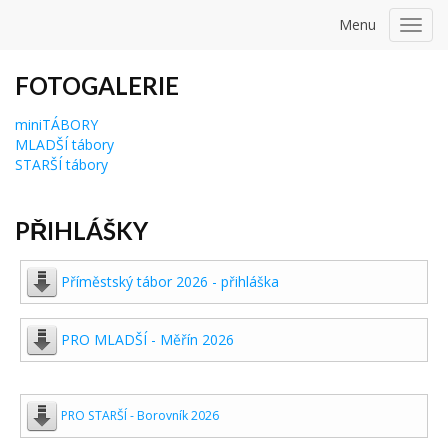
Menu
Toggl
navig
FOTOGALERIE
miniTÁBORY
MLADŠÍ tábory
STARŠÍ tábory
PŘIHLÁŠKY
Příměstský tábor 2026 - přihláška
PRO MLADŠÍ - Měřín 2026
PRO STARŠÍ - Borovník 2026