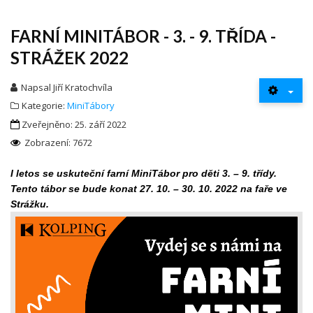
FARNÍ MINITÁBOR - 3. - 9. TŘÍDA -
STRÁŽEK 2022
Napsal
Jiří Kratochvíla
Kategorie:
MiniTábory
Zveřejněno: 25. září 2022
Zobrazení: 7672
I letos se uskuteční farní MiniTábor pro děti 3. – 9. třídy.
Tento tábor se bude konat 27. 10. – 30. 10. 2022 na faře ve
Strážku.