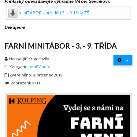
Přihlášky odevzdávejte výhradně Víťovi Ševčíkovi.
miniTÁBOR - pro děti 3. - 9. třídy ZŠ
Děkujeme
FARNÍ MINITÁBOR - 3. - 9. TŘÍDA
Napsal
Jiří Kratochvíla
Kategorie:
MiniTábory
Zveřejněno: 8. prosinec 2019
Zobrazení: 9111