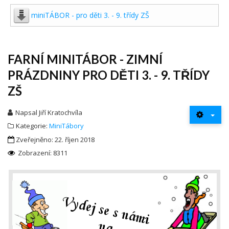
miniTÁBOR - pro děti 3. - 9. třídy ZŠ
FARNÍ MINITÁBOR - ZIMNÍ
PRÁZDNINY PRO DĚTI 3. - 9. TŘÍDY
ZŠ
Napsal
Jiří Kratochvíla
Kategorie:
MiniTábory
Zveřejněno: 22. říjen 2018
Zobrazení: 8311