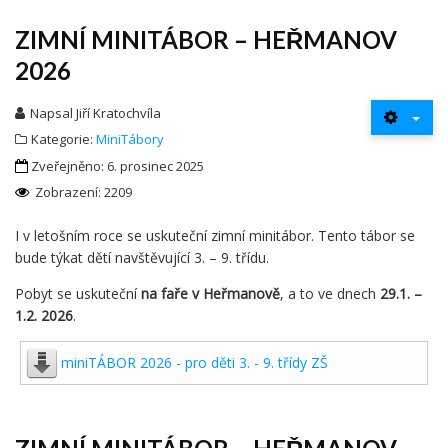
ZIMNÍ MINITÁBOR – HEŘMANOV
2026
Napsal
Jiří Kratochvíla
Kategorie:
MiniTábory
Zveřejněno: 6. prosinec 2025
Zobrazení: 2209
I v letošním roce se uskuteční zimní minitábor. Tento tábor se
bude týkat dětí navštěvující 3. – 9. třídu.
Pobyt se uskuteční
na faře v Heřmanově
, a to ve dnech
29.1. –
1.2. 2026
.
miniTÁBOR 2026 - pro děti 3. - 9. třídy ZŠ