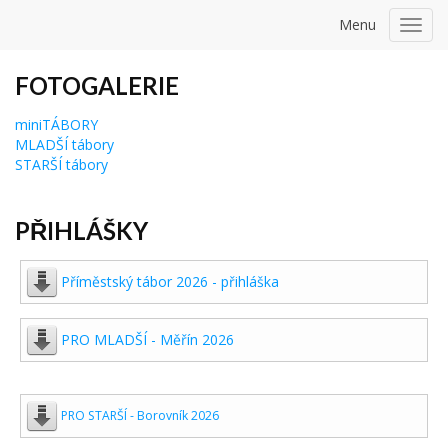
Menu
Toggl
navig
FOTOGALERIE
miniTÁBORY
MLADŠÍ tábory
STARŠÍ tábory
PŘIHLÁŠKY
Příměstský tábor 2026 - přihláška
PRO MLADŠÍ - Měřín 2026
PRO STARŠÍ - Borovník 2026