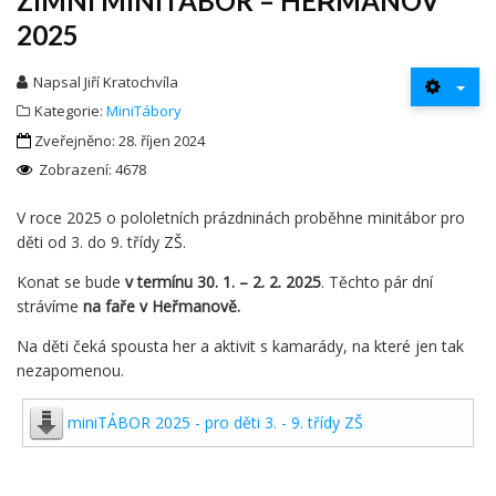
ZIMNÍ MINITÁBOR – HEŘMANOV
2025
Napsal
Jiří Kratochvíla
Kategorie:
MiniTábory
Zveřejněno: 28. říjen 2024
Zobrazení: 4678
V roce 2025 o pololetních prázdninách proběhne minitábor pro
děti od 3. do 9. třídy ZŠ.
Konat se bude
v termínu 30. 1. – 2. 2. 2025
. Těchto pár dní
strávíme
na faře v Heřmanově.
Na děti čeká spousta her a aktivit s kamarády, na které jen tak
nezapomenou.
miniTÁBOR 2025 - pro děti 3. - 9. třídy ZŠ